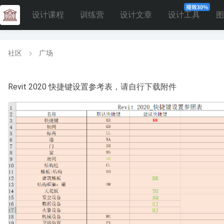
设计课程
训练营
设计文章
设计工具
图
社区
广场
Revit 2020 快捷键设置参考表，请自行下载附件