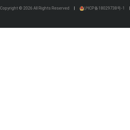
Copyright © 2026 All Rights Reserved
沪ICP备18029738号-1