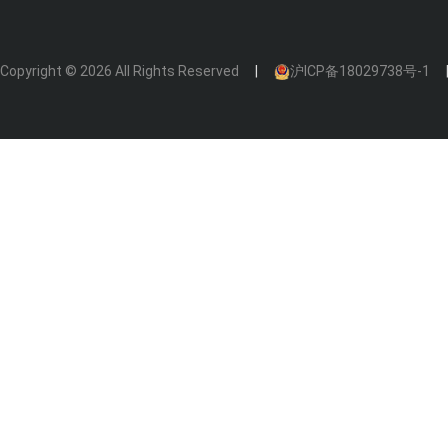
Copyright © 2026 All Rights Reserved
沪ICP备18029738号-1