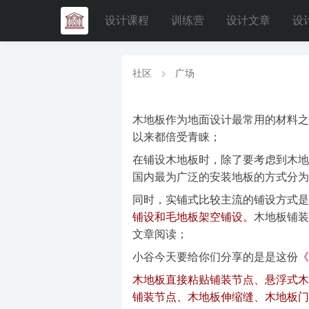
设计课程
训练营
设计文章
设
社区
广场
木地板作为地面设计最常用的材料之
以来都倍受青睐；
在铺设木地板时，除了要考虑到木地
国内最为广泛的安装地板的方式分为
同时，
实铺式比较主流的铺设方式是
铺设和毛地板架空铺设。
木地板铺装
文章阅读；
小谷今天要给你们分享的是是这份
《
木地板直接粘贴铺装节点、悬浮式木
铺装节点、木地板伸缩缝、木地板门