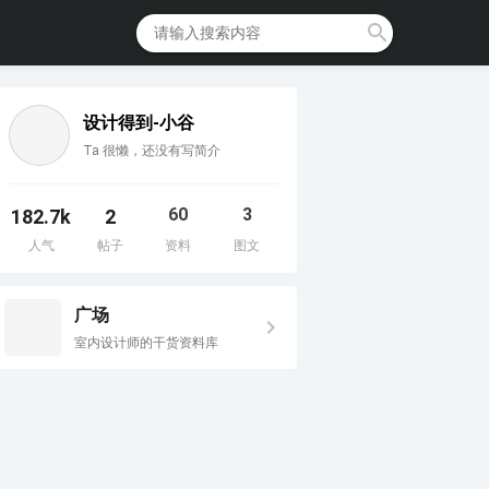
设计得到-小谷
Ta 很懒，还没有写简介
60
3
182.7k
2
人气
帖子
资料
图文
广场
室内设计师的干货资料库