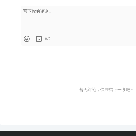
0/9
暂无评论，快来留下一条吧~