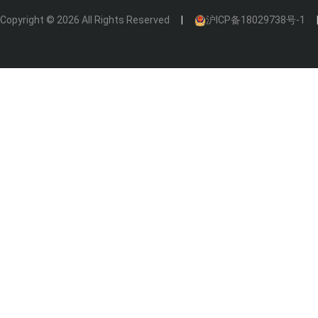
Copyright © 2026 All Rights Reserved
沪ICP备18029738号-1