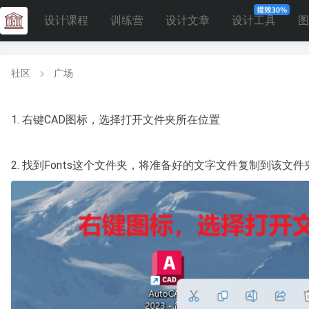
设计课程
训练营
设计文章
设计工具
图
社区
广场
1. 右键CAD图标，选择打开文件夹所在位置
2. 找到Fonts这个文件夹，将准备好的文字文件复制到该文件