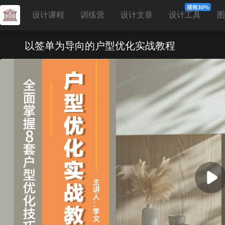
设计课程
训练营
设计文章
设计工具
图
以签单为导向的户型优化实战教程