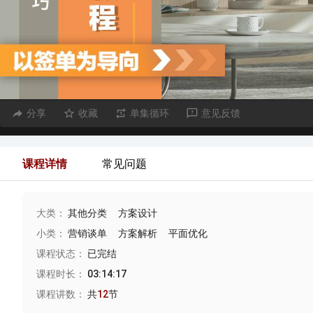
分享
收藏
单集循环
意见反馈
课程详情
常见问题
大类：
其他分类
方案设计
小类：
营销谈单
方案解析
平面优化
课程状态：
已完结
课程时长：
03:14:17
课程讲数：
共
12
节