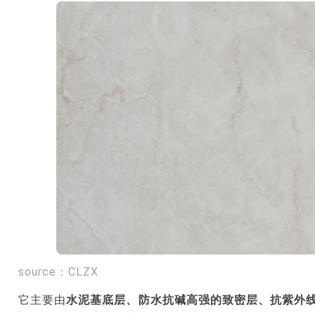
source：CLZX
它主要由
水泥基底层、防水抗碱高强的致密层、抗紫外