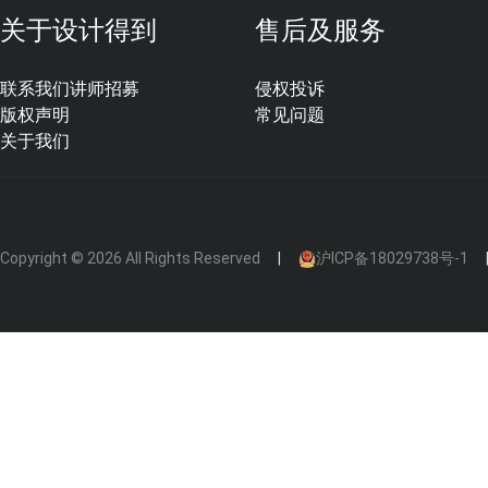
关于设计得到
售后及服务
联系我们
讲师招募
侵权投诉
版权声明
常见问题
关于我们
Copyright © 2026 All Rights Reserved
沪ICP备18029738号-1
source：CLZX
⑤
施工便捷
自重轻，兼具刚性与柔性，不易形变，易于存放，易于