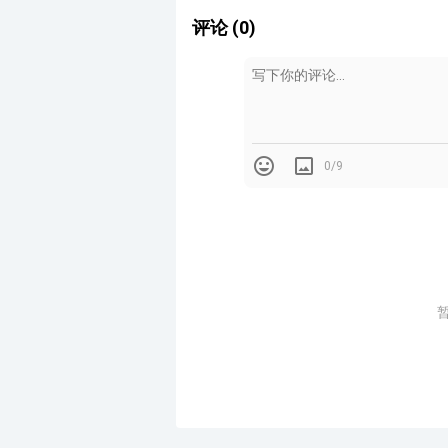
评论 (0)
0/9