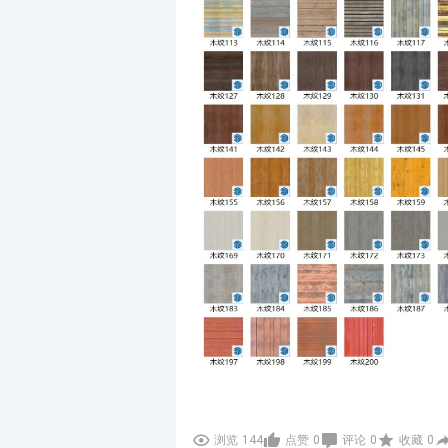
浏览
144
点赞
0
评论
0
收藏
0