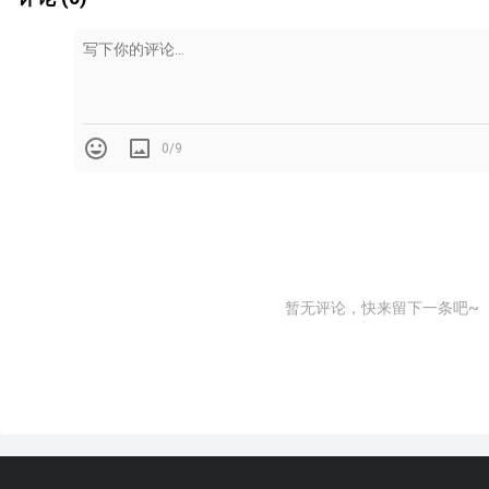
0/9
暂无评论，快来留下一条吧~