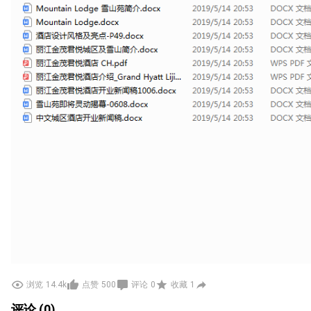
浏览
14.4k
点赞
500
评论
0
收藏
1
评论 (0)