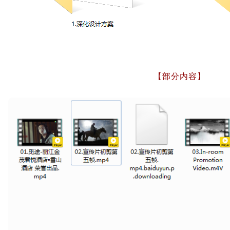
【部分内容】