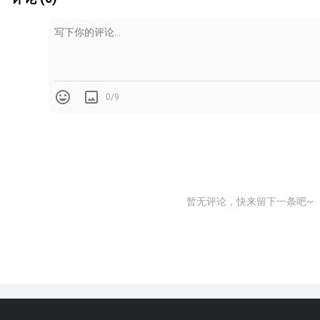
0/9
暂无评论，快来留下一条吧~