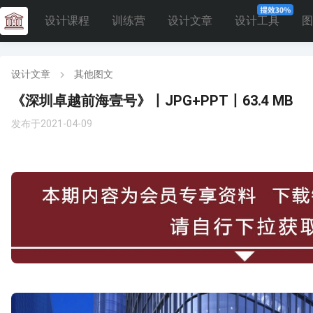
设计课程
训练营
设计文章
设计工具
图
设计文章
其他图文
《深圳卓越前海壹号》丨JPG+PPT丨63.4 MB
发布于2021-04-09