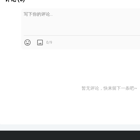
0/9
暂无评论，快来留下一条吧~