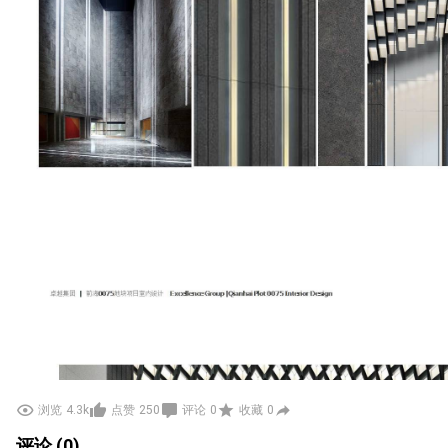
浏览
4.3k
点赞
250
评论
0
收藏
0
评论 (0)