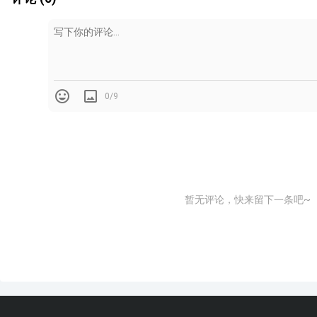
0/9
暂无评论，快来留下一条吧~