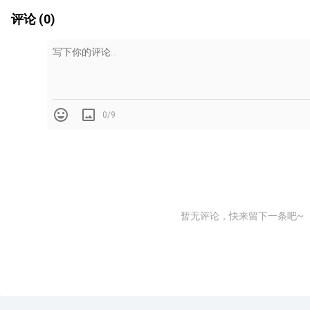
评论 (0)
0/9
暂无评论，快来留下一条吧~