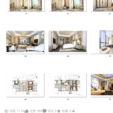
浏览
11.1k
点赞
450
评论
0
收藏
0