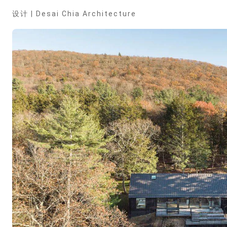
设计 |
Desai Chia Architecture