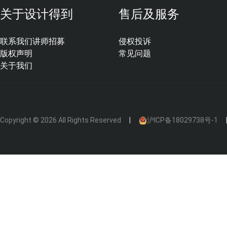
设计师在
室内设计
中延续建筑的简洁风格，以朴质温馨的
关于设计得到
售后及服务
调，与自然环境相融合。从设计手法来看，像极了日本建筑
联系我们
讲师招募
侵权投诉
版权声明
常见问题
关于我们
Copyright © 2026 All Rights Reserved
沪ICP备18029738号-1