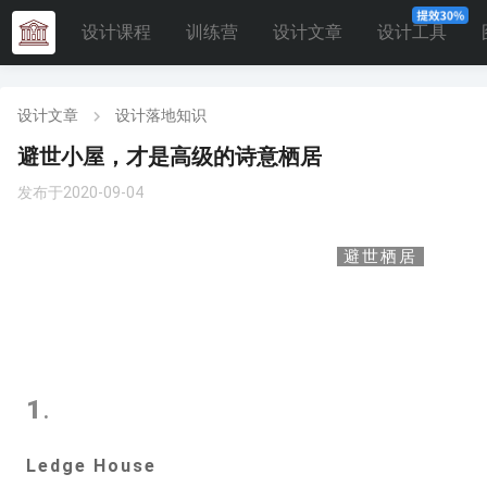
设计课程
训练营
设计文章
设计工具
设计文章
设计落地知识
避世小屋，才是高级的诗意栖居
发布于2020-09-04
避世栖居
1
.
Ledge House