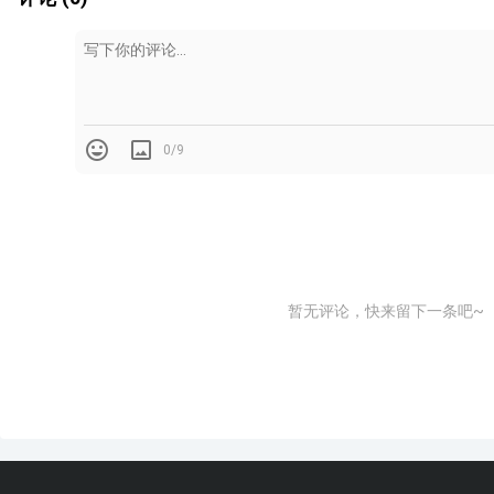
0/9
暂无评论，快来留下一条吧~