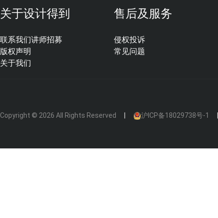
关于设计得到
售后及服务
联系我们
讲师招募
侵权投诉
版权声明
常见问题
关于我们
这个不用多说吧，大家都会去量。
Copyright © 2026 All Rights Reserved
沪ICP备18029738号-1
复核管弄井位置及尺寸，检修门位置及尺寸
3