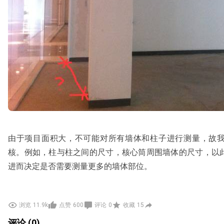
由于项目面积大，不可能对所有墙体和柱子进行测量，故
核。例如，柱与柱之间的尺寸，核心筒周围墙体的尺寸，以此
进而决定是否需要测量更多的墙体部位。
浏览
11.9k
点赞
600
评论
0
收藏
15
评论 (0)