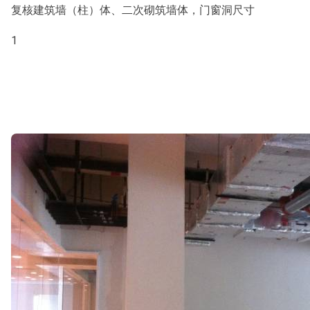
复核建筑墙（柱）体、二次砌筑墙体，门窗洞尺寸
1