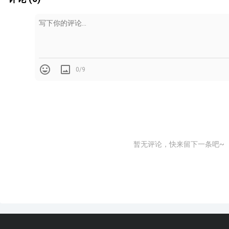
0/9
暂无评论，快来留下一条吧~