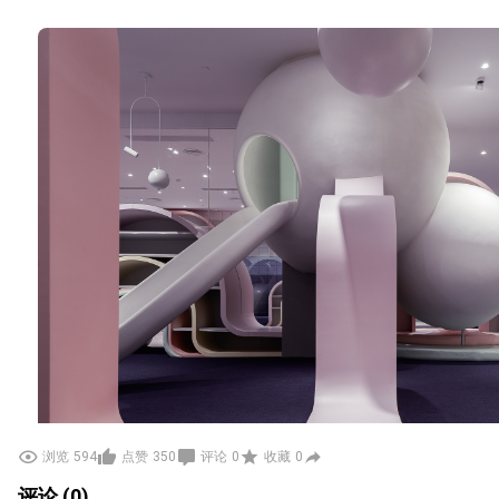
浏览
594
点赞
350
评论
0
收藏
0
评论 (0)