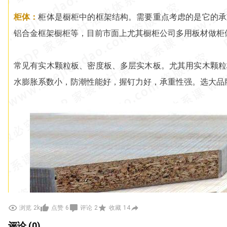
柜体：
柜体是橱柜中的框架结构。需要重点考虑的是它的承
铝合金框架橱柜等，目前市面上尤其橱柜公司多用板材做柜
常见有实木颗粒板、密度板、多层实木板。尤其用实木颗粒
水膨胀系数小，防潮性能好，握钉力好，承重性强。选大品
浏览
2k
点赞
6
评论
2
收藏
14
评论 (0)