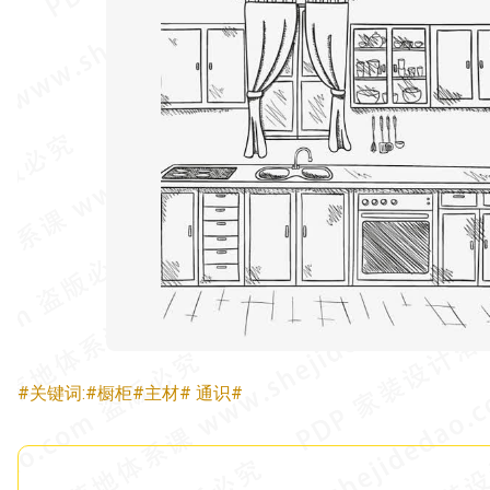
#关键词:#橱柜#主材# 通识#