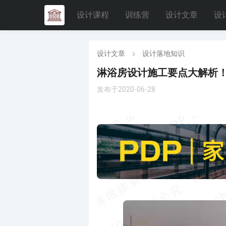
设计课程
训练营
设计文章
设
设计文章
设计落地知识
淋浴房设计施工要点大解析
发布于2020-06-28