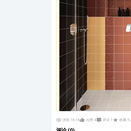
浏览
16.1k
点赞
4
评论
1
收藏
6
评论 (0)