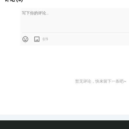
0/9
暂无评论，快来留下一条吧~