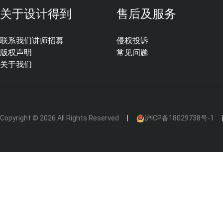
关于设计得到
售后及服务
联系我们
讲师招募
侵权投诉
版权声明
常见问题
关于我们
Copyright © 2026 All Rights Reserved
沪ICP备18029738号-1
〇Oo。
木地板通铺全房的时候，你会要求师傅不使用压条吗？
PDP：