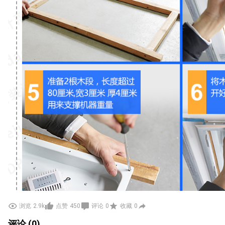
浏览
2.9k
点赞
450
评论
0
收藏
0
评论 (0)