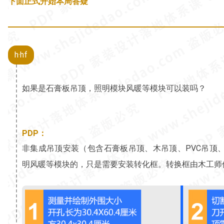
下面正式开始本周答疑
h·hf
如果是石膏板吊顶，照明模块风暖等模块可以装吗？
PDP：
非集成吊顶安装（包含石膏板吊顶、木吊顶、PVC吊顶
明风暖等模块的，只是需要安装转化框。转换框由木工师