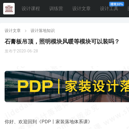
设计课程
训练营
设计文章
设计工具
设计文章
设计落地知识
石膏板吊顶，照明模块风暖等模块可以装吗？
发布于2020-06-28
你好、欢迎回到《PDP丨家装落地体系课》