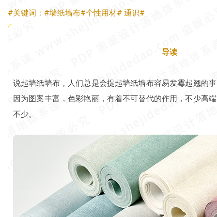
#关键词：#墙纸墙布#个性用材# 通识#
导读
说起墙纸墙布，人们总是会提起墙纸墙布容易发霉起翘的事
因为图案丰富，色彩艳丽，有着不可替代的作用，不少高端
不少。