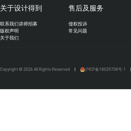
透气性好运用最多，纯纸进口的比较多，色泽艳丽。除了这
关于设计得到
售后及服务
也会给你稍微提到。
联系我们
讲师招募
侵权投诉
版权声明
常见问题
关于我们
Copyright © 2026 All Rights Reserved
沪ICP备18029738号-1