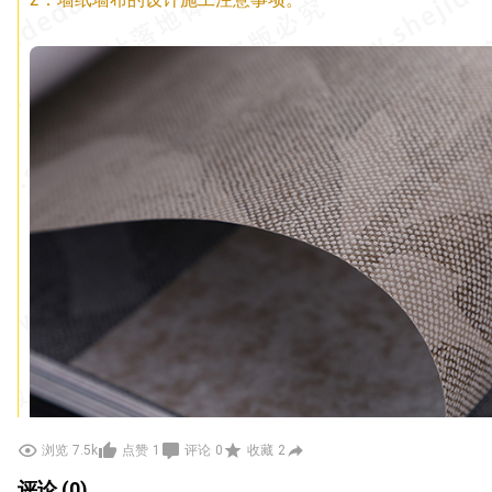
浏览
7.5k
点赞
1
评论
0
收藏
2
评论 (0)