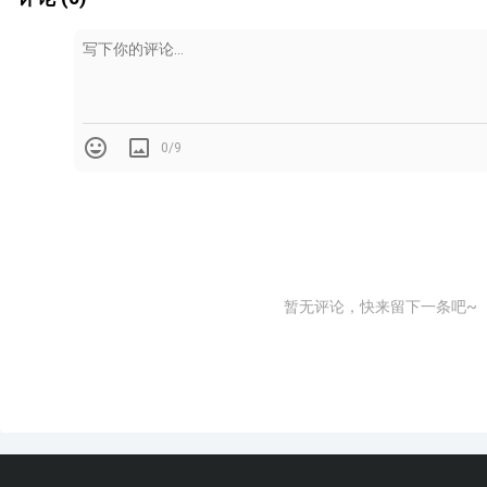
0/9
暂无评论，快来留下一条吧~