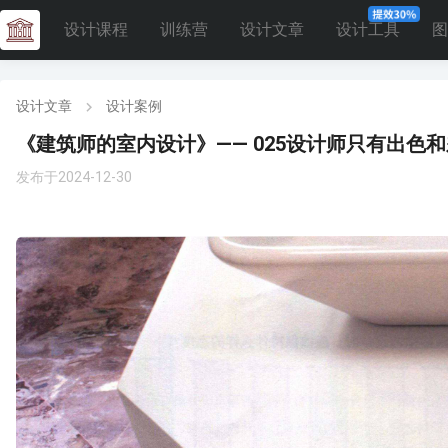
设计课程
训练营
设计文章
设计工具
图
设计文章
设计案例
《建筑师的室内设计》—— 025设计师只有出色
发布于2024-12-30