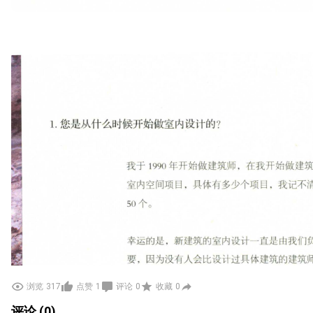
浏览
317
点赞
1
评论
0
收藏
0
评论 (0)