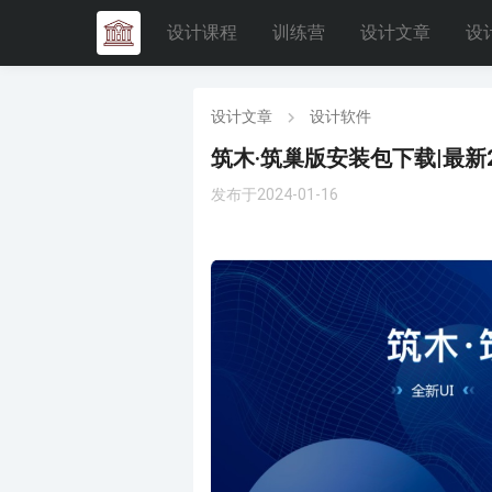
设计课程
训练营
设计文章
设
设计文章
设计软件
筑木·筑巢版安装包下载|最新2
发布于2024-01-16