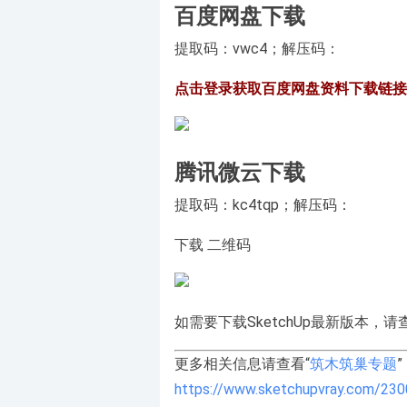
百度网盘下载
提取码：
vwc4
；解压码：
点击登录获取百度网盘资料下载链接
腾讯微云下载
提取码：
kc4tqp
；解压码：
下载
二维码
如需要下载SketchUp最新版本，请
更多相关信息请查看“
筑木筑巢专题
https://www.sketchupvray.com/230