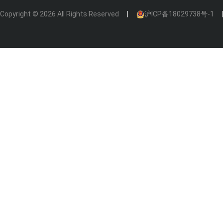
Copyright © 2026 All Rights Reserved
沪ICP备18029738号-1