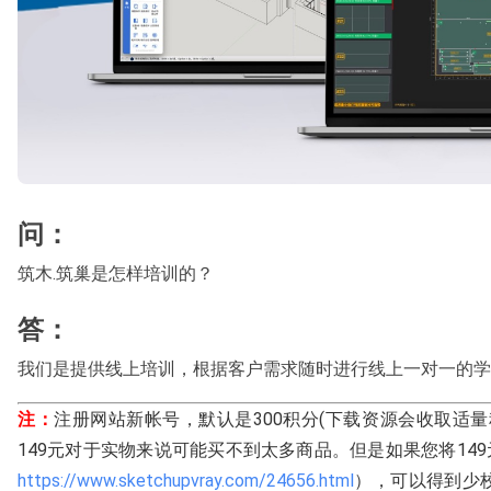
问：
筑木.筑巢是怎样培训的？
答：
我们是提供线上培训，根据客户需求随时进行线上一对一的学
注：
注册网站新帐号，默认是300积分(下载资源会收取适量
149元对于实物来说可能买不到太多商品。但是如果您将14
https://www.sketchupvray.com/24656.html
），可以得到少