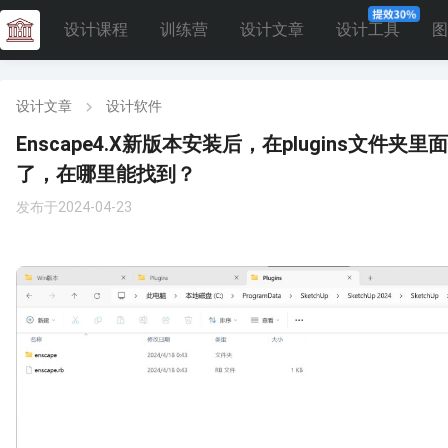
设计课程
训练营
设计文章
设计工具
图
设计文章
设计软件
Enscape4.X新版本安装后，在plugins文件夹里
了，在哪里能找到？
发布于2024-04-23