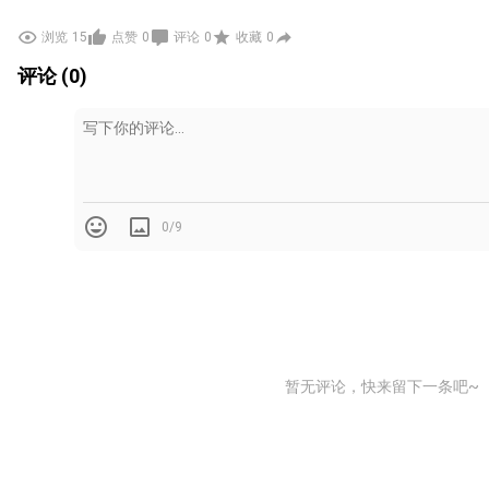
浏览
15
点赞
0
评论
0
收藏
0
评论 (0)
0/9
暂无评论，快来留下一条吧~