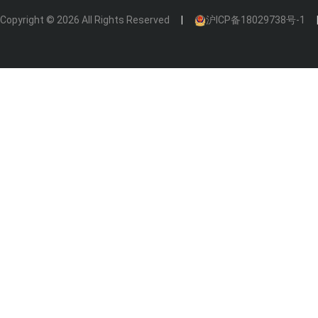
Copyright © 2026 All Rights Reserved
沪ICP备18029738号-1