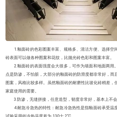
1.釉面砖的色彩图案丰富、规格多、清洁方便、选择空
砖表面可以做各种图案和花纹，比抛光砖色彩和图案丰富。
2.釉面砖的表面强度会大很多，可作为墙面和地面两用
点是防渗，不怕脏，大部分的釉面砖的防滑度都非常好，而
图案，风格比较多样。虽然釉面砖的耐磨性比玻化砖稍差，
家庭使用的需要。
3.防渗，无缝拼接，任意造型，韧度非常好，基本上不会
4.耐急冷急热的特性：耐急冷急热性是指釉面砖承受温
试验采用的冷热温度差为 130士 2“C。