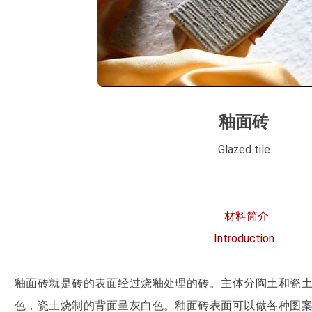
釉面砖
Glazed tile
材料简介
Introduction
釉面砖就是砖的表面经过烧釉处理的砖。主体分陶土和瓷
色，瓷土烧制的背面呈灰白色。釉面砖表面可以做各种图