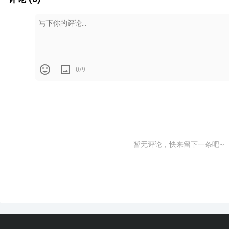
0/9
暂无评论，快来留下一条吧~