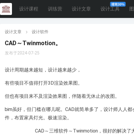
设计课程
训练营
设计文章
设计工具
图
设计文章
设计软件
CAD～Twinmotion。
发布于2024-07-25
设计周期越来越短，设计越来越少，
有些项目不值得打开3D渲染效果图。
但也有项目来不及渲染效果图，伴随着无休止的改图。
bim虽好，但门槛在哪儿呢。CAD就简单多了，设计师人人
件，布置家具灯光。极速渲染。
CAD～三维软件～Twinmotion，很好的解