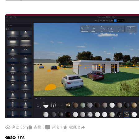
浏览
361
点赞
0
评论
1
收藏
2
评论 (0)