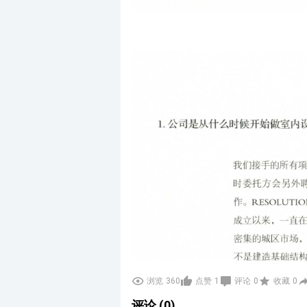
浏览
360
点赞
1
评论
0
收藏
0
评论 (0)