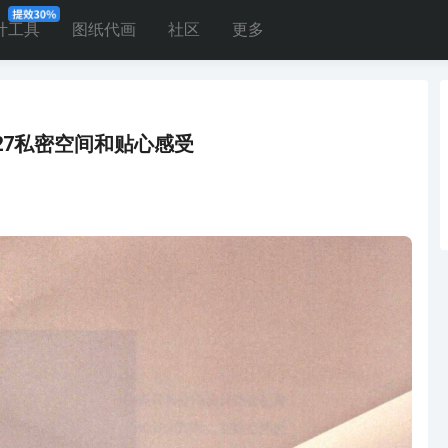
计工具
图纸代画
社区
更多
27私密空间和贴心感受