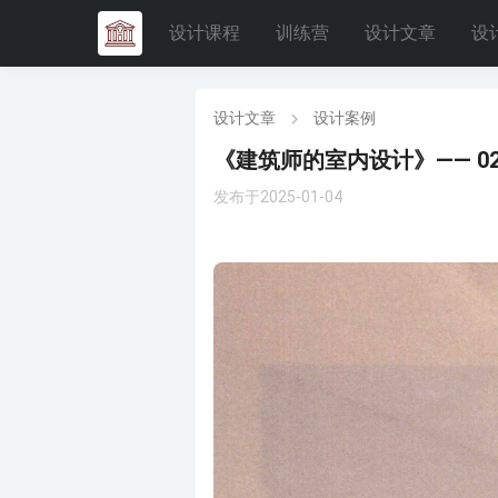
设计课程
训练营
设计文章
设
设计文章
设计案例
《建筑师的室内设计》—— 0
发布于2025-01-04