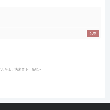
发布
暂无评论，快来留下一条吧~