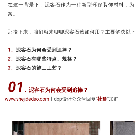
在这一背景下，泥客石作为一种新型环保装饰材料，为
案。
那接下来，咱们就来聊聊泥客石该如何用？主要解决以
1、
泥客石为何会受到追捧？
2、
泥客石有哪些特点、规格？
3、
泥客石的施工工艺？
01
.
泥客石为何会受到追捧？
www.shejidedao.com
丨dop设计公众号
回复“
社群
”加群