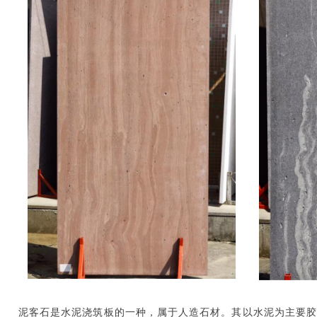
泥客石是水泥浇筑板的一种，属于人造石材。其以水泥为主要胶