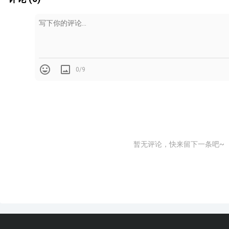
0/9
暂无评论，快来留下一条吧~