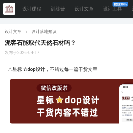
设计课程
训练营
设计文章
设计工具
设计文章
设计落地知识
泥客石能取代天然石材吗？
发布于2026-04-17
△星标
☆
dop设计
，不错过每一篇干货文章