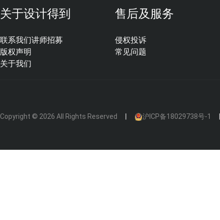
关于设计得到
售后及服务
联系我们
讲师招募
侵权投诉
版权声明
常见问题
关于我们
2、
色彩丰富、纹理自然多样
，表面处理可做出不同的
表面肌理效果
，满足设计项目的个性定制需求。
Copyright © 2026 All Rights Reserved
沪ICP备18029738号-1