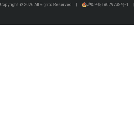
Copyright © 2026 All Rights Reserved
沪ICP备18029738号-1