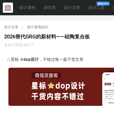
设计课程
训练营
设计文章
设计工具
设计文章
设计落地知识
2026替代GRG的新材料——硅陶复合板
发布于2026-04-17
△星标
☆
dop设计
，不错过每一篇干货文章