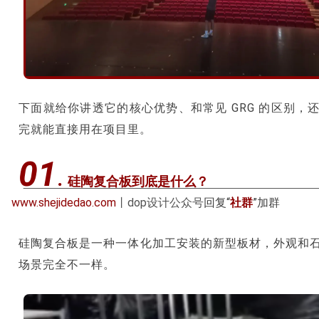
下面就给你讲透它的核心优势、和常见 GRG 的区别，
完就能直接用在项目里。
01
.
硅陶复合板到底是什么？
www.shejidedao.com
丨dop设计公众号
回复“
社群
”加群
硅陶复合板是一种一体化加工安装的新型板材，外观和
场景完全不一样。