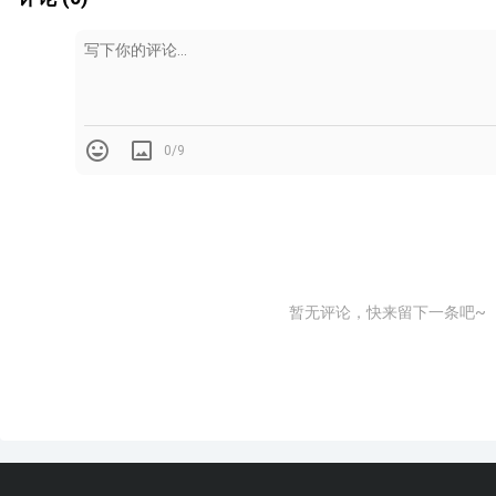
1.重量和施工难度
0/9
暂无评论，快来留下一条吧~