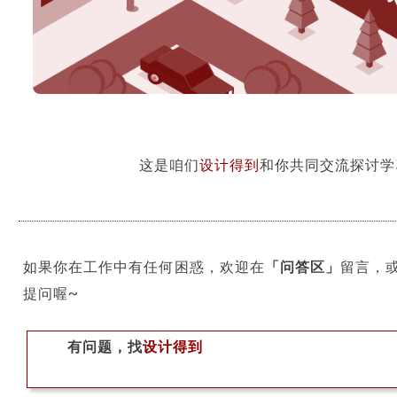
这是咱们
设计得到
和你共同交流探讨学
如果你在工作中有任何困惑，欢迎在
「问答区」
留言，
提问喔~
有问题，找
设计得到