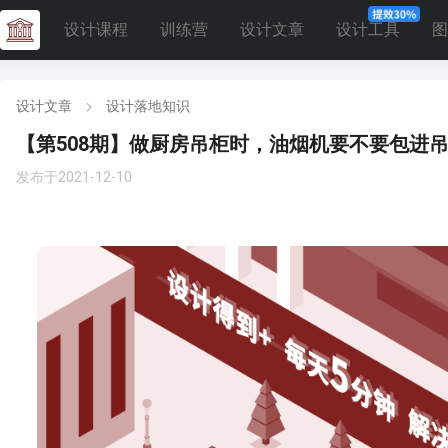
设计课程
训练营
设计文章
设计工具
图
设计文章
设计落地知识
【第508期】做厨房吊柜时，油烟机要不要包进
发布于2021-12-10