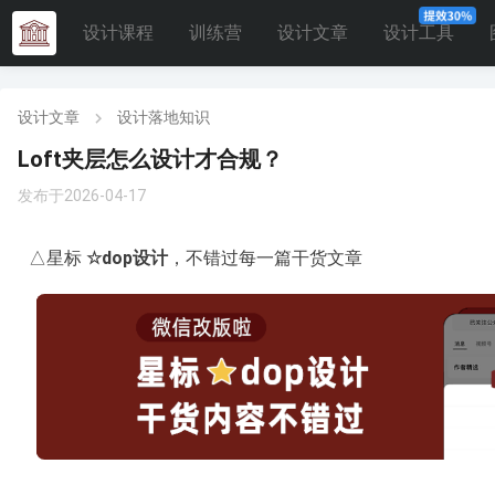
设计课程
训练营
设计文章
设计工具
设计文章
设计落地知识
Loft夹层怎么设计才合规？
发布于2026-04-17
△星标
☆
dop设计
，不错过每一篇干货文章