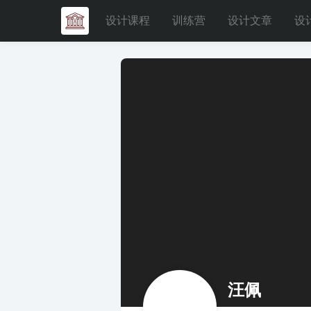
设计课程
训练营
设计文章
设
汪佩