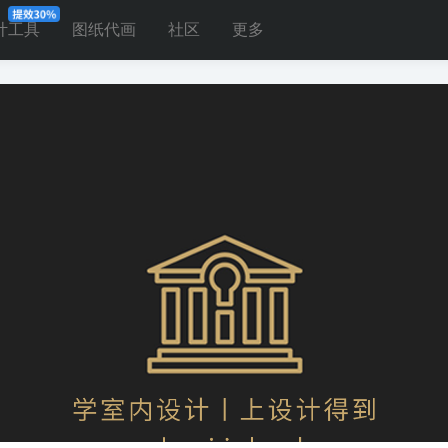
计工具
图纸代画
社区
更多