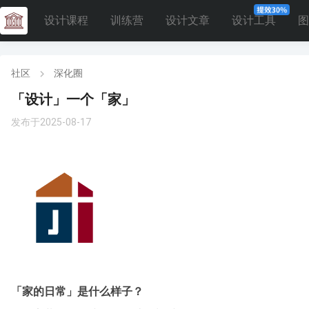
设计课程
训练营
设计文章
设计工具
图
社区
深化圈
「设计」一个「家」
发布于2025-08-17
「家的日常」是什么样子？