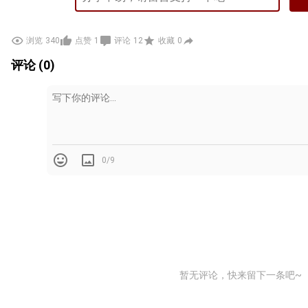
浏览
340
点赞
1
评论
12
收藏
0
评论 (0)
0/9
暂无评论，快来留下一条吧~