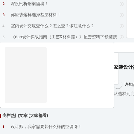
深度剖析钢架隔墙！
2
你应该这样选择基层材料！
3
室内设计交底交什么？怎么交？该注意什么？
4
《dop设计实战指南（工艺&材料篇）》配套资料下载链接
5
家装设计
许如
从选材到
专栏热门文章 (大家都看)
设计师，我家需要装什么样的空调呀！
1