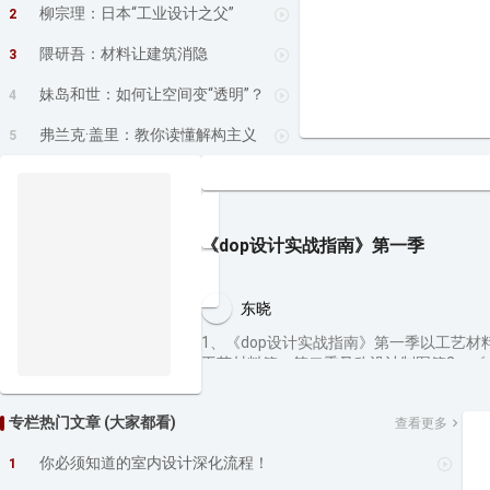
柳宗理：日本“工业设计之父”
2
隈研吾：材料让建筑消隐
3
妹岛和世：如何让空间变“透明”？
4
弗兰克·盖里：教你读懂解构主义
5
《dop设计实战指南》第一季
东晓
1、《dop设计实战指南》第一季以工艺材
工艺材料篇，第二季又称设计制图篇2、《d
视频方式呈现，请在"设计得到课程板块”
习资格。
专栏热门文章 (大家都看)
查看更多
你必须知道的室内设计深化流程！
1