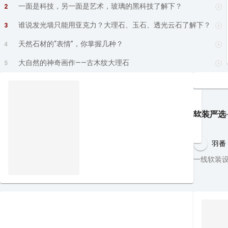
一面是科技，另一面是艺术，玻璃的黑科技了解下？
2
谁说发光墙只能用亚克力？大理石、玉石、透光云石了解下？
3
天然石材的“表情”，你掌握几种？
4
大自然的神奇画作——古木纹大理石
5
软装严选
羽番
一线软装