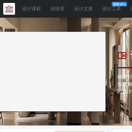
设计课程
训练营
设计文章
设计工具
精筛
深度
的设计