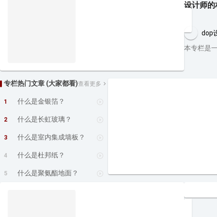
设计师的
dop
本专栏是
专栏热门文章 (大家都看)
查看更多
什么是金银箔？
1
什么是长虹玻璃？
2
什么是室内集成墙板？
3
什么是杜邦纸？
4
什么是聚氨酯地面？
5