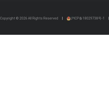
Copyright © 2026 All Rights Reserved
沪ICP备18029738号-1