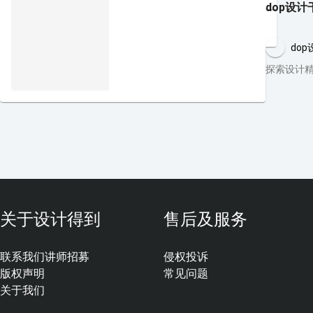
dop设
dop
探索设计精
关于设计得到
售后及服务
联系我们
讲师招募
侵权投诉
版权声明
常见问题
关于我们